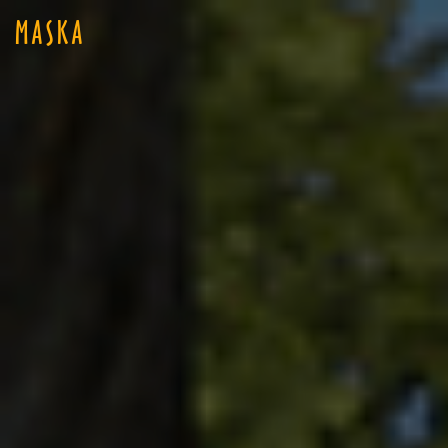
MASKA