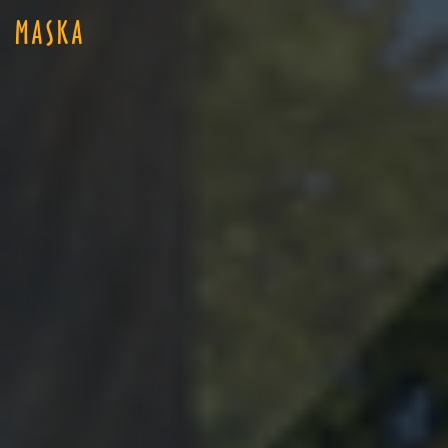
MASKA