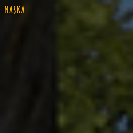
MASKA