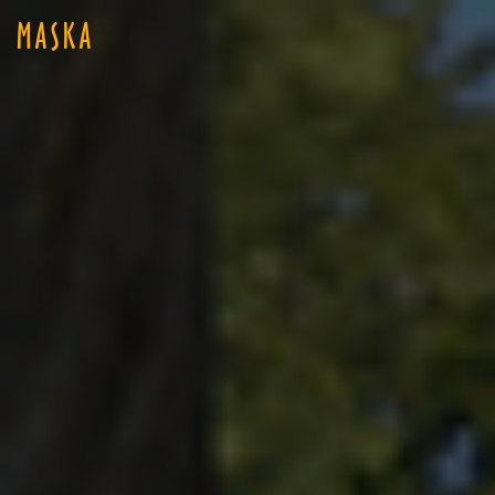
MASKA