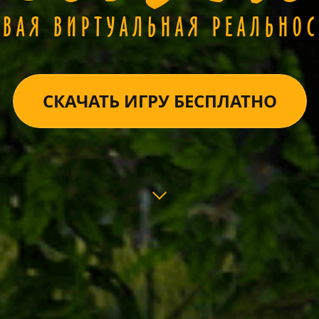
ОВАЯ ВИРТУАЛЬНАЯ РЕАЛЬНОС
СКАЧАТЬ ИГРУ БЕСПЛАТНО