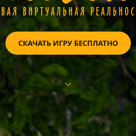
ОВАЯ ВИРТУАЛЬНАЯ РЕАЛЬНОС
СКАЧАТЬ ИГРУ БЕСПЛАТНО