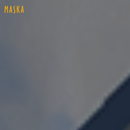
MASKA