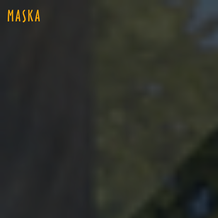
MASKA