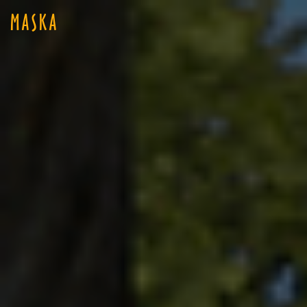
MASKA